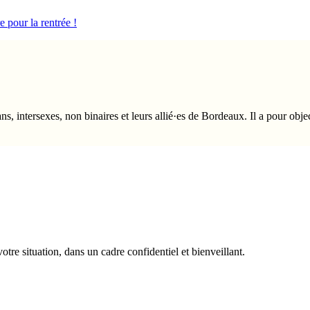
e pour la rentrée !
ns, intersexes, non binaires et leurs allié·es de Bordeaux. Il a pour objec
re situation, dans un cadre confidentiel et bienveillant.