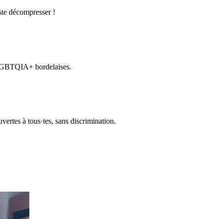
ste décompresser !
 LGBTQIA+ bordelaises.
uvertes à tous·tes, sans discrimination.