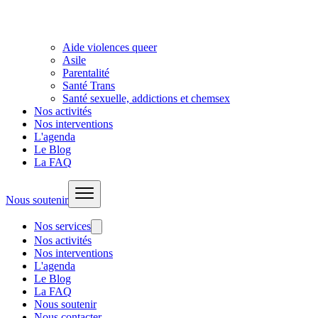
Aide violences queer
Asile
Parentalité
Santé Trans
Santé sexuelle, addictions et chemsex
Nos activités
Nos interventions
L'agenda
Le Blog
La FAQ
Nous soutenir
Nos services
Nos activités
Nos interventions
L'agenda
Le Blog
La FAQ
Nous soutenir
Nous contacter