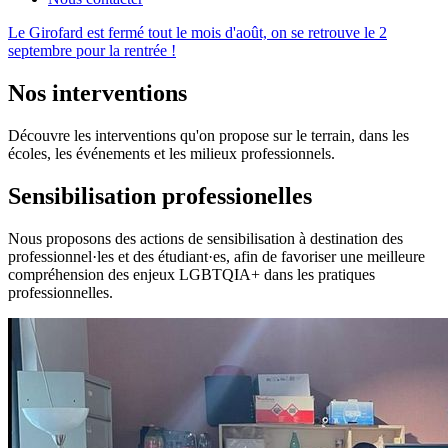
Le Girofard est fermé tout le mois d'août, on se retrouve le 2
septembre pour la rentrée !
Nos interventions
Découvre les interventions qu'on propose sur le terrain, dans les
écoles, les événements et les milieux professionnels.
Sensibilisation professionelles
Nous proposons des actions de sensibilisation à destination des
professionnel·les et des étudiant·es, afin de favoriser une meilleure
compréhension des enjeux LGBTQIA+ dans les pratiques
professionnelles.