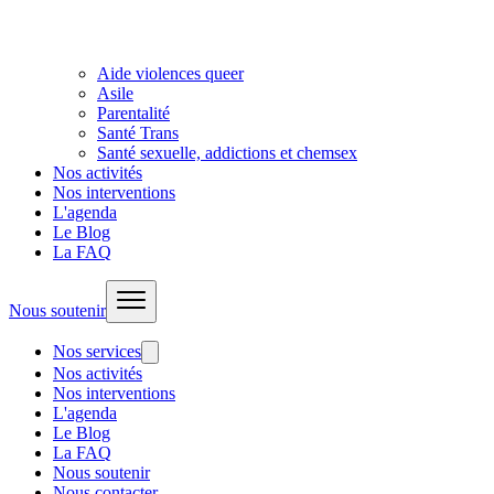
Aide violences queer
Asile
Parentalité
Santé Trans
Santé sexuelle, addictions et chemsex
Nos activités
Nos interventions
L'agenda
Le Blog
La FAQ
Nous soutenir
Nos services
Nos activités
Nos interventions
L'agenda
Le Blog
La FAQ
Nous soutenir
Nous contacter