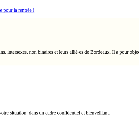
e pour la rentrée !
ns, intersexes, non binaires et leurs allié·es de Bordeaux. Il a pour objec
re situation, dans un cadre confidentiel et bienveillant.