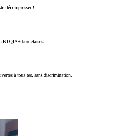
ste décompresser !
 LGBTQIA+ bordelaises.
uvertes à tous·tes, sans discrimination.